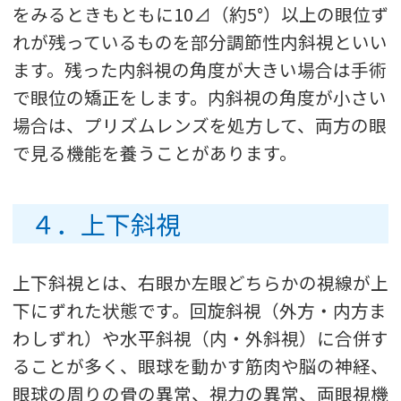
をみるときもともに10⊿（約5°）以上の眼位ず
れが残っているものを部分調節性内斜視といい
ます。残った内斜視の角度が大きい場合は手術
で眼位の矯正をします。内斜視の角度が小さい
場合は、プリズムレンズを処方して、両方の眼
で見る機能を養うことがあります。
４．上下斜視
上下斜視とは、右眼か左眼どちらかの視線が上
下にずれた状態です。回旋斜視（外方・内方ま
わしずれ）や水平斜視（内・外斜視）に合併す
ることが多く、眼球を動かす筋肉や脳の神経、
眼球の周りの骨の異常、視力の異常、両眼視機