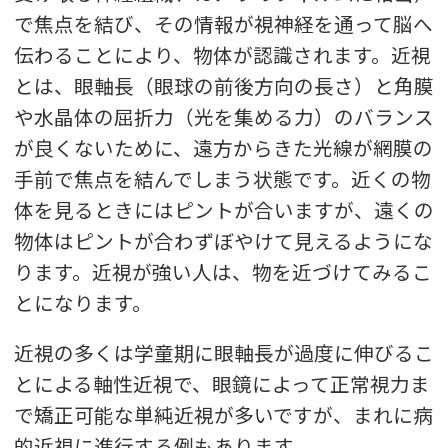
で焦点を結び、その情報が視神経を通って脳へ
伝わることにより、物体が認識されます。近視
とは、眼軸長（眼球の前後方向の長さ）と角膜
や水晶体の屈折力（光を集める力）のバランス
が良くないために、遠方からきた光線が網膜の
手前で焦点を結んでしまう状態です。近くの物
体を見るときにはピントが合いますが、遠くの
物体はピントが合わずぼやけて見えるようにな
ります。近視が強い人は、物を近づけてみるこ
とになります。
近視の多くは学童期に眼軸長が過度に伸びるこ
とによる軸性近視で、眼鏡によって正常視力ま
で矯正可能な単純近視が多いですが、まれに病
的近視に進行する例もあります。