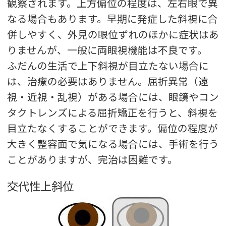
観察されます。上方偏位の程度は、左右眼で異
なる場合もあります。早期に発症した斜視に合
併しやすく、外見の眼位ずれのほかに症状はあ
りませんが、一般に両眼視機能は不良です。
ふだんの生活で上下斜視が目立たない場合に
は、治療の必要はありません。屈折異常（遠
視・近視・乱視）がある場合には、眼鏡やコン
タクトレンズによる屈折矯正を行うと、斜視を
目立たなくすることができます。偏位の程度が
大きく整容面で気になる場合には、手術を行う
ことがありますが、完治は困難です。
交代性上斜位