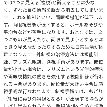
では2つに見える(複視)と訴えることは少な
く、ずれた目の情報を脳から消去してしまいま
す。これを抑制といい、両眼視機能が低下しま
す。両眼視機能が低下すると、ボールあそびや
平均台などが苦手になります。おとなでは、２
つにものが見えたり、両眼で見ようとするとは
っきり見えなかったりするために日常生活が困
難になります。外斜視の治療方法には視能訓
練、プリズム眼鏡、斜視手術があります。偏位
量が小さい場合は、プリズムという光学的療法
や両眼視機能の働きを強化する視能訓練が行わ
れる場合があります。偏位量が大きい場合は斜
視手術が行なわれます。斜視手術では、もどり
（術後に再び外斜視となる）が出現する場合が
しばしばみられるため、手術時期を含めた慎重