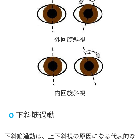
外回旋斜視
内回旋斜視
下斜筋過動
下斜筋過動は、上下斜視の原因になる代表的な