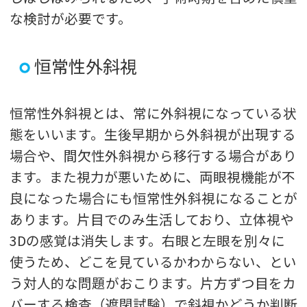
な検討が必要です。
恒常性外斜視
恒常性外斜視とは、常に外斜視になっている状
態をいいます。生後早期から外斜視が出現する
場合や、間欠性外斜視から移行する場合があり
ます。また視力が悪いために、両眼視機能が不
良になった場合にも恒常性外斜視になることが
あります。片目でのみ生活しており、立体視や
3Dの感覚は消失します。右眼と左眼を別々に
使うため、どこを見ているかわからない、とい
う対人的な問題がおこります。片方ずつ目をカ
バーする検査（遮閉試験）で斜視かどうか判断