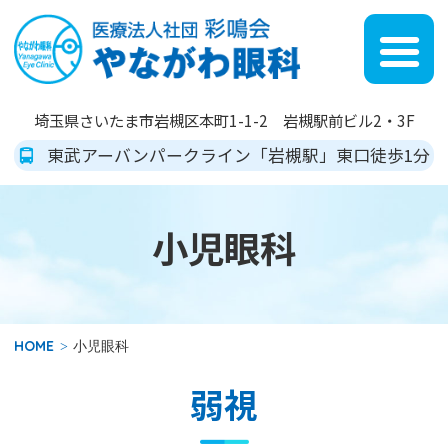
や
埼玉県さいたま市岩槻区本町1-1-2
岩槻駅前ビル2・3F
東武アーバンパークライン「岩槻駅」東口徒歩1分
小児眼科
HOME
小児眼科
弱視