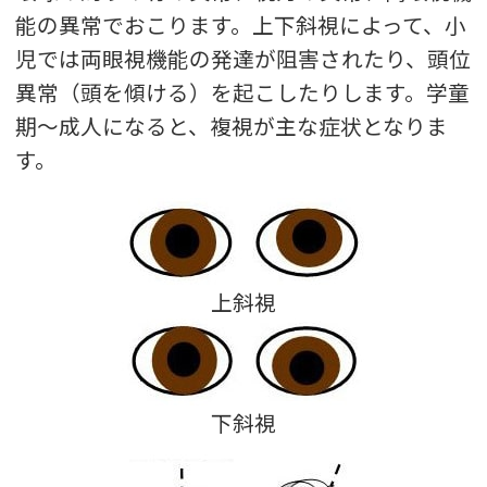
能の異常でおこります。上下斜視によって、小
児では両眼視機能の発達が阻害されたり、頭位
異常（頭を傾ける）を起こしたりします。学童
期～成人になると、複視が主な症状となりま
す。
上斜視
下斜視