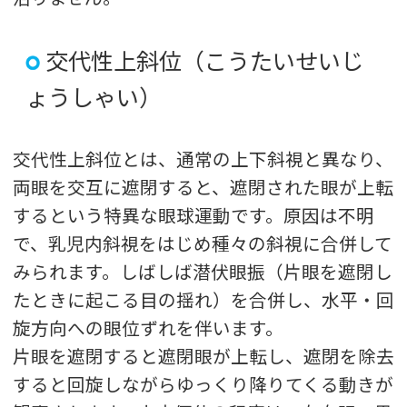
交代性上斜位（こうたいせいじ
ょうしゃい）
交代性上斜位とは、通常の上下斜視と異なり、
両眼を交互に遮閉すると、遮閉された眼が上転
するという特異な眼球運動です。原因は不明
で、乳児内斜視をはじめ種々の斜視に合併して
みられます。しばしば潜伏眼振（片眼を遮閉し
たときに起こる目の揺れ）を合併し、水平・回
旋方向への眼位ずれを伴います。
片眼を遮閉すると遮閉眼が上転し、遮閉を除去
すると回旋しながらゆっくり降りてくる動きが