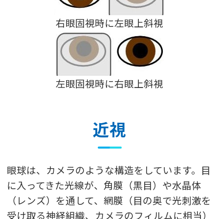
右眼固視時に左眼上斜視
左眼固視時に右眼上斜視
近視
眼球は、カメラのような構造をしています。目
に入ってきた光線が、角膜（黒目）や水晶体
（レンズ）を通して、網膜（目の奥で光刺激を
受け取る神経組織、カメラのフィルムに相当）