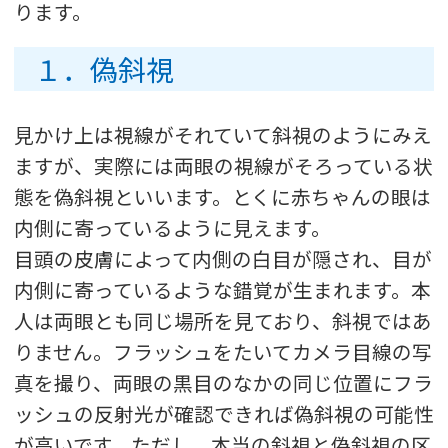
ります。
１．偽斜視
見かけ上は視線がそれていて斜視のようにみえ
ますが、実際には両眼の視線がそろっている状
態を偽斜視といいます。とくに赤ちゃんの眼は
内側に寄っているように見えます。
目頭の皮膚によって内側の白目が隠され、目が
内側に寄っているような錯覚が生まれます。本
人は両眼とも同じ場所を見ており、斜視ではあ
りません。フラッシュをたいてカメラ目線の写
真を撮り、両眼の黒目のなかの同じ位置にフラ
ッシュの反射光が確認できれば偽斜視の可能性
が高いです。ただし、本当の斜視と偽斜視の区