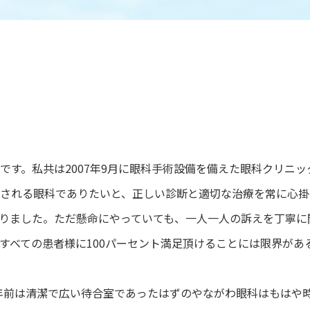
です。私共は2007年9月に眼科手術設備を備えた眼科クリニッ
される眼科でありたいと、正しい診断と適切な治療を常に心掛
りました。ただ懸命にやっていても、一人一人の訴えを丁寧に
すべての患者様に100パーセント満足頂けることには限界があ
4年前は清潔で広い待合室であったはずのやながわ眼科はもはや