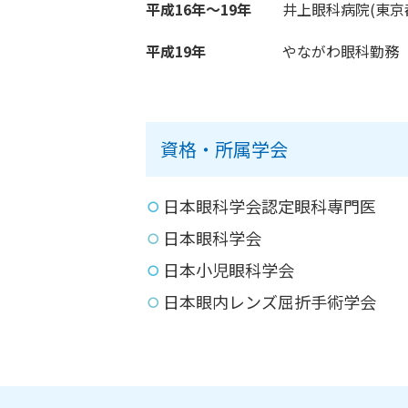
平成16年～19年
井上眼科病院(東京
平成19年
やながわ眼科勤務
資格・所属学会
日本眼科学会認定眼科専門医
日本眼科学会
日本小児眼科学会
日本眼内レンズ屈折手術学会