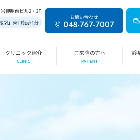
2
岩槻駅前ビル2・3F
お問い合わせ
048-767-7007
槻駅」東口徒歩1分
クリニック紹介
ご来院の方へ
診
CLINIC
PATIENT