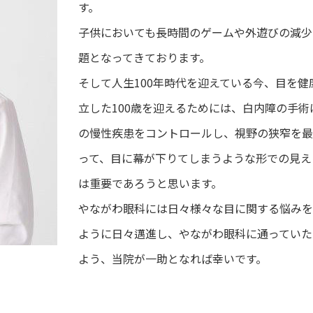
す。
子供においても長時間のゲームや外遊びの減少
題となってきております。
そして人生100年時代を迎えている今、目を
立した100歳を迎えるためには、白内障の手術
の慢性疾患をコントロールし、視野の狭窄を最
って、目に幕が下りてしまうような形での見え
は重要であろうと思います。
やながわ眼科には日々様々な目に関する悩みを
ように日々邁進し、やながわ眼科に通っていた
よう、当院が一助となれば幸いです。