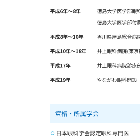
平成6年～8年
徳島大学医学部眼
徳島大学医学部付
平成8年～10年
香川県屋島総合病
平成10年～18年
井上眼科病院(東京
平成17年
井上眼科病院診療
平成19年
やながわ眼科開設
資格・所属学会
日本眼科学会認定眼科専門医