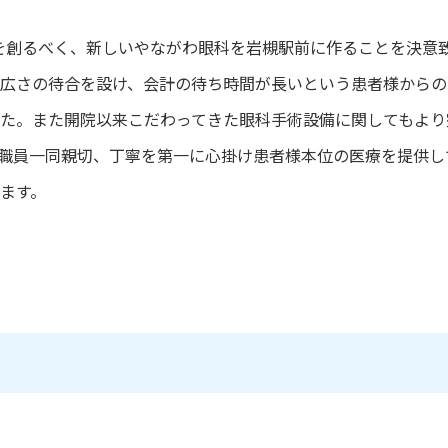
科を創るべく、新しいやながわ眼科を岩槻駅前に作ることを決意
広さの待合を設け、会計の待ち時間が長いという患者様からの
た。また開院以来こだわってきた眼科手術設備に関してもより
職員一同親切、丁寧を第一に心掛け患者様本位の医療を提供し
ます。