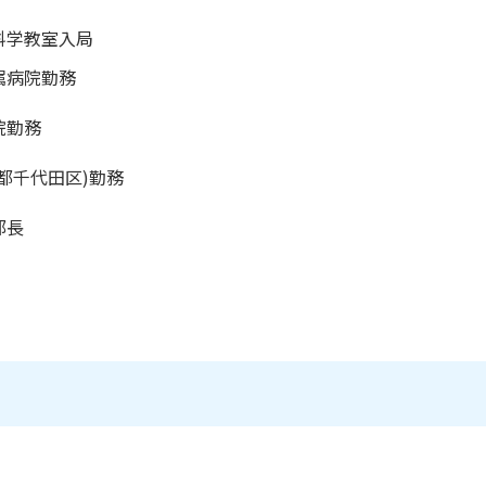
科学教室入局
属病院勤務
院勤務
都千代田区)勤務
部長