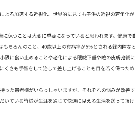
による加速する近視化、世界的に見ても子供の近視の若年化が
健康に保つことは大変に重要になっていると思われます。健康で
はもちろんのこと、40歳以上の有病率が5％とされる緑内障な
小限に食い止めることや老化による眼瞼下垂や瞼の皮膚弛緩に
にくさも手術をして治して差し上げることも目を若く保つため
持った患者様がいらっしゃいますが、それぞれの悩みが改善す
だいている皆様が生涯を通じて快適に見える生活を送って頂け